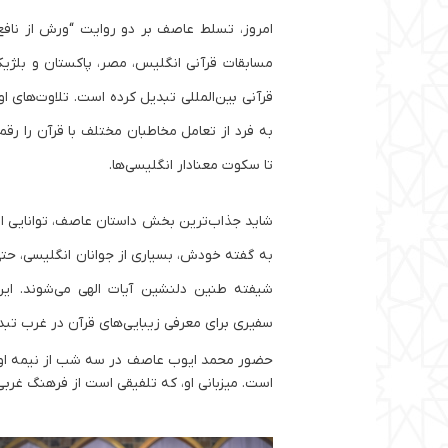
امروز، تسلط عاصف بر دو روایت “ورش از نا
مسابقات قرآنی انگلیس، مصر، پاکستان و بلژیک
به فرد از تعامل مخاطبان مختلف با قرآن را رق
تا سکوت معنادار انگلیسی‌ها.
شاید جذاب‌ترین بخش داستان عاصف، توانایی او 
به گفته خودش، بسیاری از جوانان انگلیسی، حتی آ
شیفته طنین دلنشین آیات الهی می‌شوند. این
سفیری برای معرفی زیبایی‌های قرآن در غرب تبد
ح
ضور محمد ایوب عاصف در سه شب از نیمه اول م
است. میزبانی او، که تلفیقی است از فرهنگ غربی