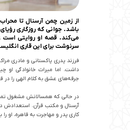
از زمین چمن آرسنال تا محراب
باشد. جوانی که روزگاری رؤیای 
می‌کند. قصه او روایتی است غی
سرنوشت برای این قاری انگلیسی
فرزند پدری پاکستانی و مادری مراک
داشت. اما میراث خانوادگی او چی
جرقه‌های عشق به کلام الهی را در 
در حالی که همسالانش مشغول تماشا
آرسنال و مکتب قرآن. استعدادش در ف
کاری پدر و مهاجرت به قاهره، او ر