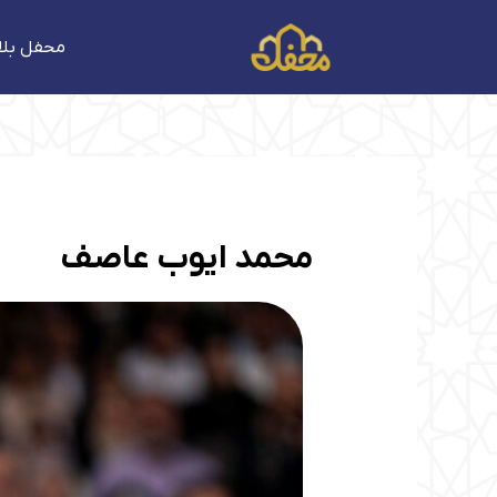
فتن
ه
محفل بلا
حتوا
پیمایش
نوشته‌ها
محمد ایوب عاصف