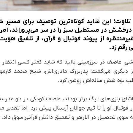
 تلاوت؛ این شاید کوتاه‌ترین توصیف برای مسیر
درخشش در مستطیل سبز را در سر می‌پروراند، امروز
رمنتظره از پیوند فوتبال و قرآن، از تلفیق هویت
 رقم زد.
شی، عاصف در سرزمینی بالید که شاید کمتر کسی انتظار ظهو
ز دیگری می‌گفت؛ پدربزرگ مادری‌اش، شیخ محمد کارم
قلب نوه شش ساله‌اش روشن کرد.
ی بازی‌های لیگ برتر بودند، عاصف کودکی در دو مدرسه 
وتبال او را تا تیم جوانان آرسنال پیش برد، اما تقدیر 
ا به سوی تحصیل در الازهر و تعمیق دانش قرآنی سوق داد.