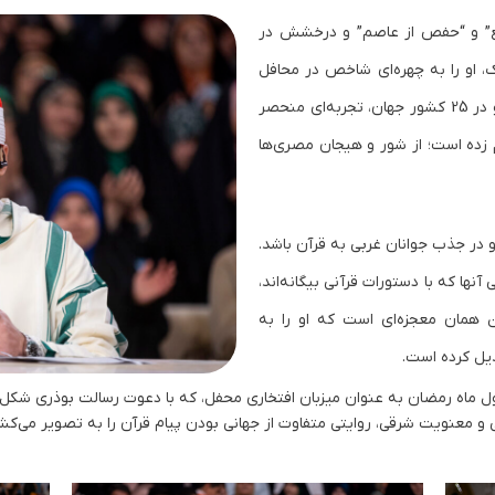
فع” و “حفص از عاصم” و درخشش در
، او را به چهره‌ای شاخص در محافل
قرآنی بین‌المللی تبدیل کرده است. تلاوت‌های او در 25 کشور جهان، تجربه‌ای منحصر
م زده است؛ از شور و هیجان مصری‌ها
در جذب جوانان غربی به قرآن باشد.
نها که با دستورات قرآنی بیگانه‌اند،
 همان معجزه‌ای است که او را به
یل کرده است.
اه رمضان به عنوان میزبان افتخاری محفل، که با دعوت رسالت بوذری شکل گر
 و معنویت شرقی، روایتی متفاوت از جهانی بودن پیام قرآن را به تصویر می‌کش