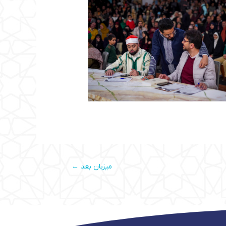
میزبان بعد
←