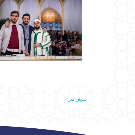
→
میزبان قبل