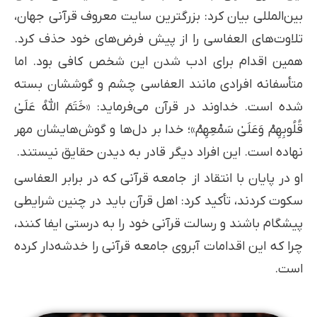
بین‌المللی بیان کرد: بزرگترین سایت معروف قرآنی جهان،
تلاوت‌های العفاسی را از پیش فرض‌های خود حذف کرد.
همین اقدام برای ادب شدن این شخص کافی بود. اما
متأسفانه افرادی مانند العفاسی چشم و گوششان بسته
شده است. خداوند در قرآن می‌فرماید: «خَتَمَ اللَّهُ عَلَىٰ
قُلُوبِهِمْ وَعَلَىٰ سَمْعِهِمْ»؛ خدا بر دل‌ها و گوش‌هایشان مهر
نهاده است. این افراد دیگر قادر به دیدن حقایق نیستند.
او در پایان با انتقاد از جامعه قرآنی که در برابر العفاسی
سکوت کردند، تأکید کرد: اهل قرآن باید در چنین شرایطی
پیشگام باشند و رسالت قرآنی خود را به درستی ایفا کنند،
چرا که این اقدامات آبروی جامعه قرآنی را خدشه‌دار کرده
است.