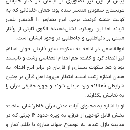
پیش از این نیز تصاویری از ایشان در کنار خلبانان
عربستان سعودی منتشر شده بود؛ همان خلبانانی که به
کویت حمله کردند. برخی این تصاویر را قدیمی تلقی
کردند اما این رویکرد، نشان‌دهنده الگوی ثابتی از رفتار
مبتنی بر دنیاطلبی و جاه‌طلبی در وجود ایشان است.
ابوالقاسمی در ادامه به سکوت سایر قاریان جهان اسلام
نیز انتقاد کرد و گفت: هم اقدام العفاسی زشت و ناپسند
بود و هم سکوت بسیاری از قاریان در برابر این اقدام، به
همان اندازه زشت است. انتظار می‌رود اهل قرآن در چنین
شرایطی فعالانه وارد میدان شوند و چهره حقیقی قرآن را
به نمایش بگذارند.
او با اشاره به محتوای آیات مدنی قرآن خاطرنشان ساخت:
بخش قابل توجهی از قرآن، به ویژه حدود ۱۲ جزئی که در
مدینه نازل شده، به موضوع جهاد، مبارزه با ظلم، کفار و