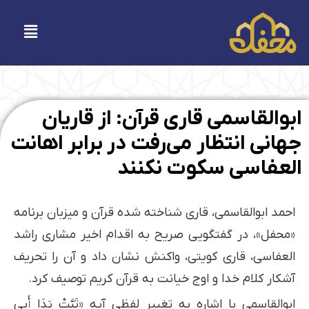
فتن
ه
فهرست
حتوا
ابوالقاسمی قاری قرآن: از قاریان
جهانی انتظار می‌رفت در برابر اهانت
العفاسی سکوت نکنند
احمد ابوالقاسمی، قاری شناخته شده قرآن و میزبان برنامه
«محفل»، در گفتگویی صریح به اقدام اخیر مشاری راشد
العفاسی، قاری کویتی، واکنش نشان داد و آن را تحریف
آشکار کلام خدا و اوج خیانت به قرآن کریم توصیف کرد.
ابوالقاسمی با اشاره به تغییر لفظی آیه «تَبَّتْ يَدَا أَبِي