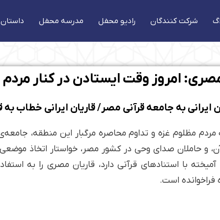
گ
شرکت کنندگان
رادیو محفل
مدرسه محفل
داستان 
 مصری: امروز وقت ایستادن در کنار مرد
ان ایرانی به جامعه قرآنی مصر/ قاریان ایرانی خطاب به
مردم مظلوم غزه و تداوم محاصره مرگبار این منطقه، جامعه‌ی 
ن، و حاملان صدای وحی در کشور مصر، خواستار اتخاذ موضعی 
خته با استنادهای قرآنی دارد، قاریان مصری را به استفاده
فراخوانده است.