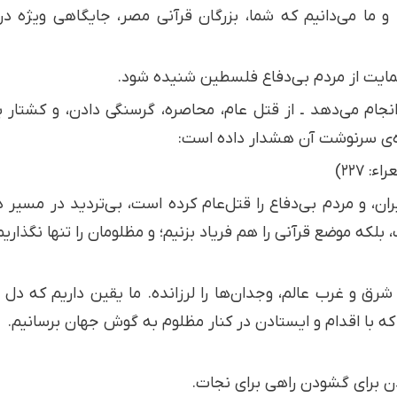
. و ما می‌دانیم که شما، بزرگان قرآنی مصر، جایگاهی ویژه 
مایت از مردم بی‌دفاع فلسطین شنیده شود.
م می‌دهد ـ از قتل عام، محاصره، گرسنگی دادن، و کشتار بی‌ر
ه‌ی سرنوشت آن هشدار داده است:
ء: ۲۲۷)
یران، و مردم بی‌دفاع را قتل‌عام کرده است، بی‌تردید در مسیر
بلکه موضع قرآنی را هم فریاد بزنیم؛ و مظلومان را تنها نگذاریم
 شرق و غرب عالم، وجدان‌ها را لرزانده. ما یقین داریم که دل 
 که با اقدام و ایستادن در کنار مظلوم به گوش جهان برسانیم.
دن برای گشودن راهی برای نجات.