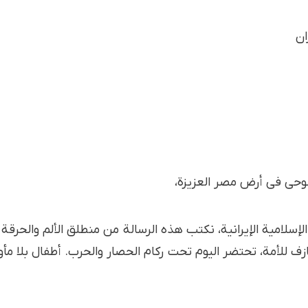
ان
 الوحي في أرض مصر العزيزة،
الإسلامية الإيرانية، نكتب هذه الرسالة من منطلق الألم والحرقة
نازف للأمة، تحتضر اليوم تحت ركام الحصار والحرب. أطفال بلا مأ