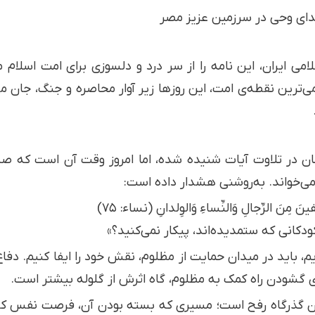
دای وحی در سرزمین عزیز مصر
امی ایران، این نامه را از سر درد و دلسوزی برای امت اسلام
خمی‌ترین نقطه‌ی امت، این روزها زیر آوار محاصره و جنگ، جان م
ن در تلاوت آیات شنیده شده، اما امروز وقت آن است که صدا
 می‌خواند. به‌روشنی هشدار داده است:
نَ مِنَ الرِّجالِ وَالنِّساءِ وَالوِلدانِ (نساء: ۷۵)
کودکانی که ستمدیده‌اند، پیکار نمی‌کنید؟»
یم، باید در میدان حمایت از مظلوم، نقش خود را ایفا کنیم. د
 گشودن راه کمک به مظلوم، گاه اثرش از گلوله بیشتر است.
دن گذرگاه رفح است؛ مسیری که بسته بودن آن، فرصت نفس کشیدن 