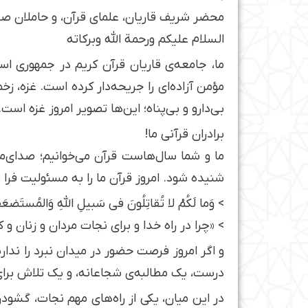
محضر شریف قاریان، علمای قرآن، و حاملان ص
السلام علیکم ورحمة الله وبرکاته
ما، جامعه‌ی قاریان قرآن کریم در جمهوری اسل
مؤمن آزاده‌ای را جریحه‌دار کرده است. غزه، ز
بی‌دارو و بی‌پناه؛ این‌ها تصویر امروز غزه است.
برادران قرآنی ما!
ما و شما سال‌هاست قرآن می‌خوانیم؛ صدای‌ما
شنیده شود. امروز قرآن ما را به مسئولیت فرا
> وَما لَكُمْ لا تُقاتِلُونَ في سَبيلِ اللَّهِ وَالمُستَضعَفي
> «چرا در راه خدا و برای نجات مردان و زنان و 
و اگر امروز فرصت حضور در میدان نبرد را ندار
درست، یک مطالبه‌ی شجاعانه، و یک تلاش برای
در این میان، یکی از راه‌های مهم نجات، گشو