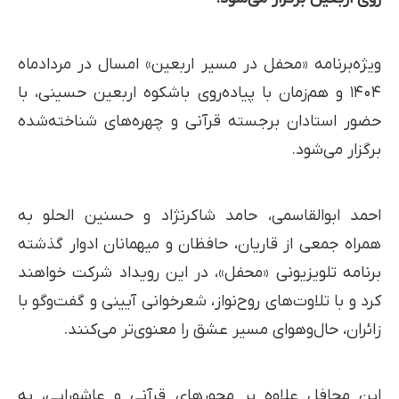
ویژه‌برنامه «محفل در مسیر اربعین» امسال در مردادماه
۱۴۰۴ و هم‌زمان با پیاده‌روی باشکوه اربعین حسینی، با
حضور استادان برجسته قرآنی و چهره‌های شناخته‌شده
برگزار می‌شود.
احمد ابوالقاسمی، حامد شاکرنژاد و حسنین الحلو به
همراه جمعی از قاریان، حافظان و میهمانان ادوار گذشته
برنامه تلویزیونی «محفل»، در این رویداد شرکت خواهند
کرد و با تلاوت‌های روح‌نواز، شعرخوانی آیینی و گفت‌وگو با
زائران، حال‌وهوای مسیر عشق را معنوی‌تر می‌کنند.
این محافل علاوه بر محورهای قرآنی و عاشورایی، به