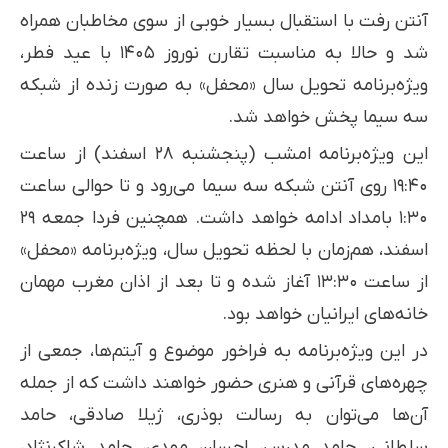
آنتن رفت با استقبال بسیار خوبی از سوی مخاطبان همراه
شد و حالا به مناسبت تقارن نوروز ۱۴۰۵ با عید فطر،
ویژه‌برنامه تحویل سال «محفل» به صورت زنده از شبکه
سه سیما پخش خواهد شد.
این ویژه‌برنامه امشب (پنجشنبه ۲۸ اسفند) از ساعت
۱۹:۴۰ روی آنتن شبکه سه سیما می‌رود و تا حوالی ساعت
۱:۳۰ بامداد ادامه خواهد داشت. همچنین فردا جمعه ۲۹
اسفند، هم‌زمان با لحظه تحویل سال، ویژه‌برنامه «محفل»
از ساعت ۱۳:۳۰ آغاز شده و تا بعد از اذان مغرب مهمان
خانه‌های ایرانیان خواهد بود.
در این ویژه‌برنامه به فراخور موضوع و آیتم‌ها، جمعی از
چهره‌های قرآنی و هنری حضور خواهند داشت که از جمله
آن‌ها می‌توان به رسالت بوذری، ژیلا صادقی، حامد
سلطانی، حامد مدرس، احسان مهدی، حامد شاکرنژاد،