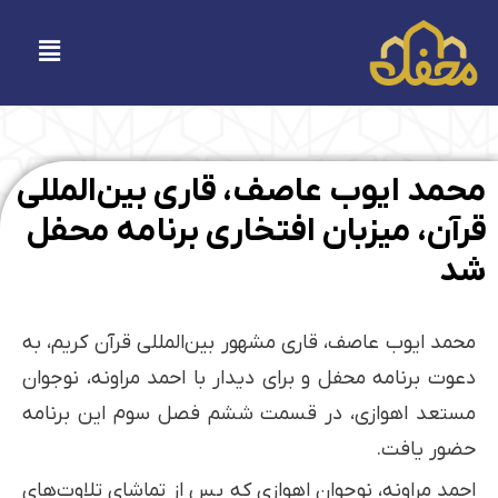
فتن
ه
فهرست
حتوا
محمد ایوب عاصف، قاری بین‌المللی
قرآن، میزبان افتخاری برنامه محفل
شد
محمد ایوب عاصف، قاری مشهور بین‌المللی قرآن کریم، به
دعوت برنامه محفل و برای دیدار با احمد مراونه، نوجوان
مستعد اهوازی، در قسمت ششم فصل سوم این برنامه
حضور یافت.
احمد مراونه، نوجوان اهوازی که پس از تماشای تلاوت‌های