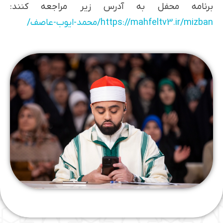
برنامه محفل به آدرس زیر مراجعه کنند:
https://mahfeltv3.ir/mizban/محمد-ایوب-عاصف/