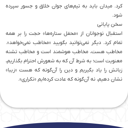
کرد. میدان باید به تیم‌های جوان خلاق و جسور سپرده
شود.
سخن پایانی
استقبال نوجوانان از «محفل ستاره‌ها» حجت را بر همه
تمام کرد. دیگر نمی‌توانید بگویید «مخاطب نمی‌خواهد».
مخاطب هست، مخاطب هوشمند است و مخاطب تشنه‌
معنویت است؛ به شرط آن که به شعورش احترام بگذاریم،
زبانش را یاد بگیریم و دین را آن‌گونه که هست «زیبا»
نشان دهیم، نه آن‌گونه که عادت کرده‌ایم «تکراری».