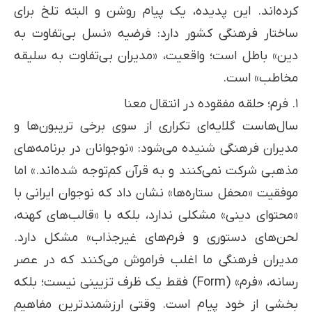
کرده‌اند. این پدیده، یک پیام روشن و البته تلخ برای
ساختار فرهنگی کشور دارد: فرضیه «نسل بی‌تفاوت به
دین» باطل است؛ واقعیت، «مدیران بی‌تفاوت به سلیقه
مخاطب» است.
۱. فرم؛ حلقه مفقوده در انتقال معنا
سال‌هاست گلایه‌ای تکراری از سوی برخی تریبون‌ها و
مدیران فرهنگی شنیده می‌شود: «نوجوانان در برنامه‌های
مذهبی شرکت نمی‌کنند و به قرآن کم‌توجه شده‌اند.» اما
موفقیت «محفل ستاره‌ها» نشان داد که نوجوان ایرانی با
«محتوای دینی» مشکلی ندارد، بلکه با «قالب‌های کهنه،
لحن‌های دستوری و فرم‌های غیرجذاب» مشکل دارد.
مدیران فرهنگی ما اغلب فراموش می‌کنند که در عصر
رسانه، «فرم» (Form) فقط یک ظرف تزیینی نیست؛ بلکه
بخشی از خود پیام است. وقتی ارزشمندترین مفاهیم