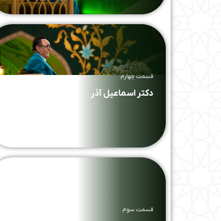
قسمت چهارم
دکتر اسماعیل آذر
قسمت سوم