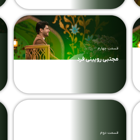
قسمت چهارم
مجتبی رویینی فرد
قسمت دوم