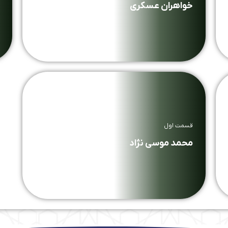
خواهران عسکری
قسمت اول
محمد موسی نژاد