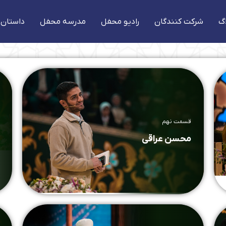
گ
شرکت کنندگان
رادیو محفل
مدرسه محفل
داستان 
قسمت نهم
محسن عراقی