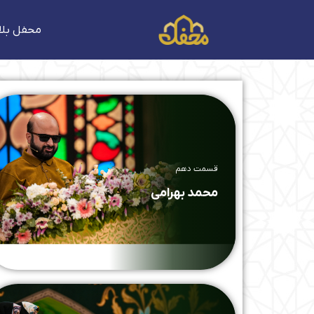
فتن
ه
محفل بلا
حتوا
قسمت دهم
محمد بهرامی