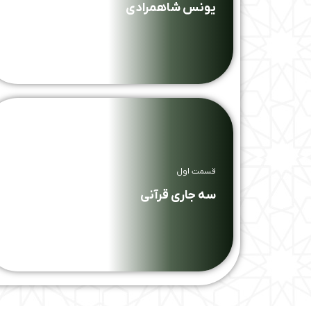
یونس شاهمرادی
قسمت اول
سه جاری قرآنی