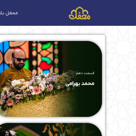
فتن
ه
محفل بلا
حتوا
قسمت دهم
محمد بهرامی