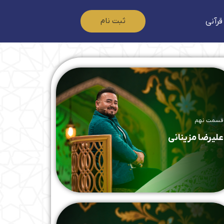
ثبت نام
قرآنی
قسمت نهم
علیرضا مزینانی