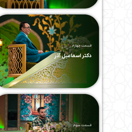
قسمت چهارم
دکتر اسماعیل آذر
قسمت سوم