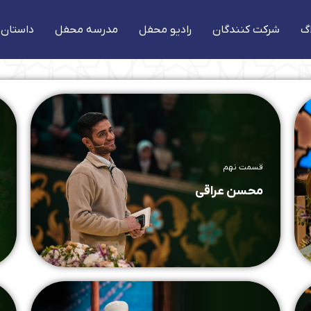
گ
شرکت کنندگان
رادیو محفل
مدرسه محفل
داستان 
قسمت نهم
محسن عراقی