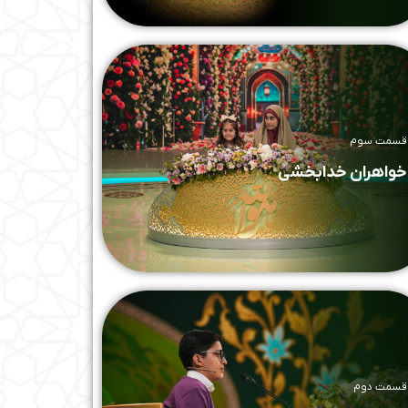
قسمت سوم
خواهران خدابخشی
قسمت دوم