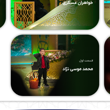
خواهران عسکری
قسمت اول
محمد موسی نژاد