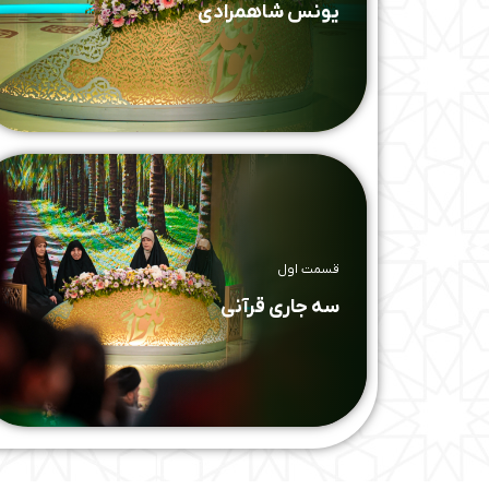
یونس شاهمرادی
قسمت اول
سه جاری قرآنی