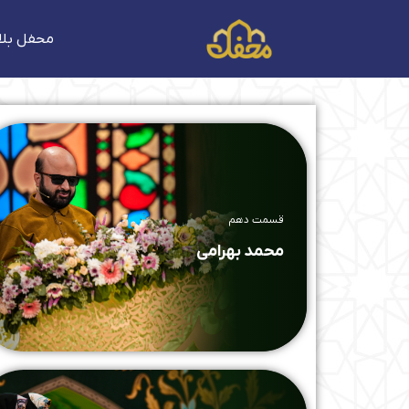
فتن
ه
محفل بلا
حتوا
قسمت دهم
محمد بهرامی