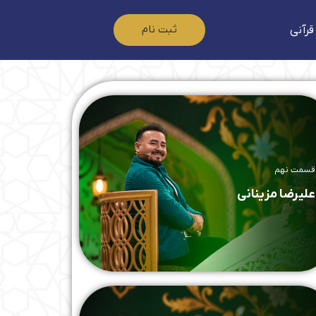
ثبت نام
قرآنی
قسمت نهم
علیرضا مزینانی