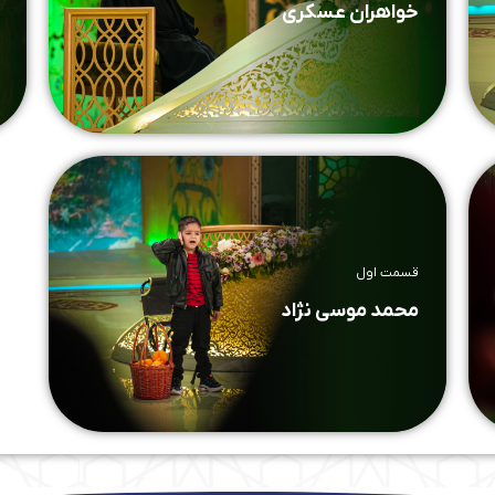
خواهران عسکری
قسمت اول
محمد موسی نژاد