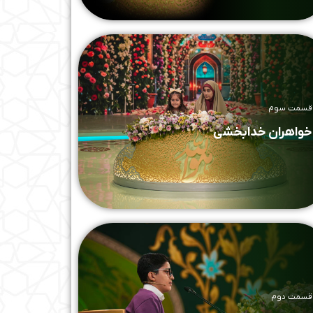
قسمت سوم
خواهران خدابخشی
قسمت دوم