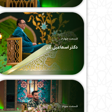
قسمت چهارم
دکتر اسماعیل آذر
قسمت سوم