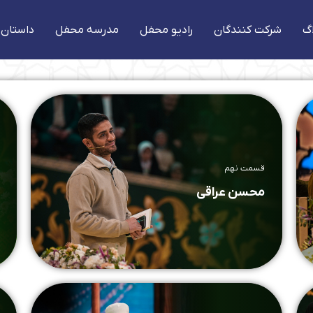
گ
شرکت کنندگان
رادیو محفل
مدرسه محفل
داستان 
قسمت نهم
محسن عراقی