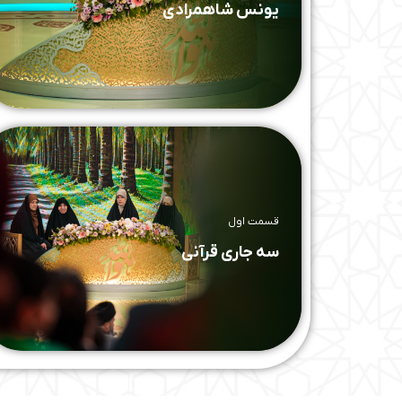
یونس شاهمرادی
قسمت اول
سه جاری قرآنی