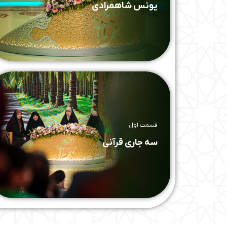
یونس شاهمرادی
قسمت اول
سه جاری قرآنی