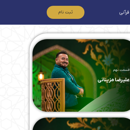
ثبت نام
قرآنی
قسمت نهم
علیرضا مزینانی