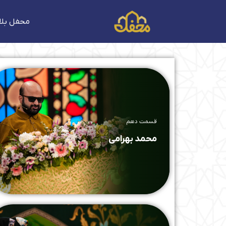
فتن
ه
محفل بلا
حتوا
قسمت دهم
محمد بهرامی