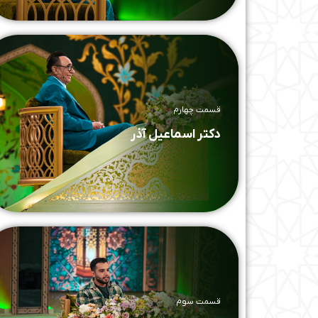
قسمت چهارم
دکتر اسماعیل آذر
قسمت سوم