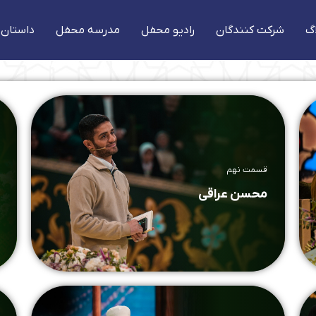
گ
شرکت کنندگان
رادیو محفل
مدرسه محفل
داستان 
قسمت نهم
محسن عراقی