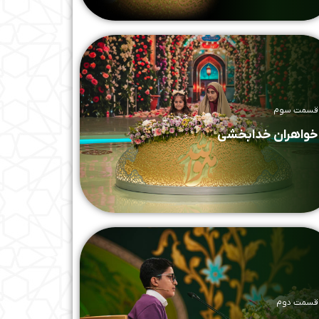
قسمت سوم
خواهران خدابخشی
قسمت دوم