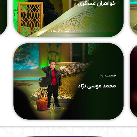
خواهران عسکری
قسمت اول
محمد موسی نژاد