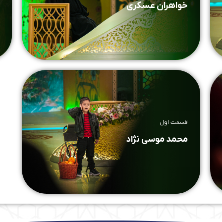
خواهران عسکری
قسمت اول
محمد موسی نژاد