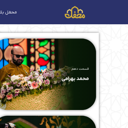
فتن
ه
محفل بلا
حتوا
قسمت دهم
محمد بهرامی