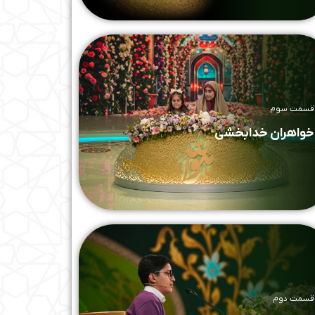
قسمت سوم
خواهران خدابخشی
قسمت دوم