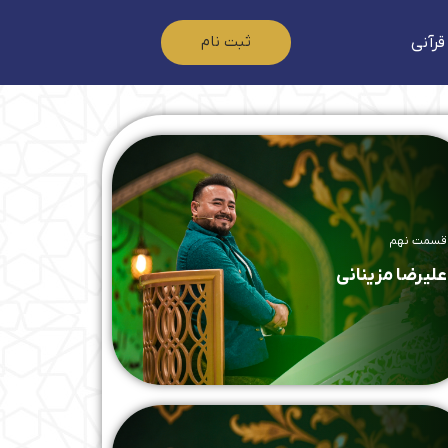
ثبت نام
قرآنی
قسمت نهم
علیرضا مزینانی