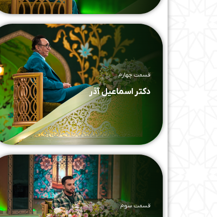
قسمت چهارم
دکتر اسماعیل آذر
قسمت سوم