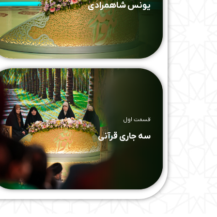
یونس شاهمرادی
قسمت اول
سه جاری قرآنی