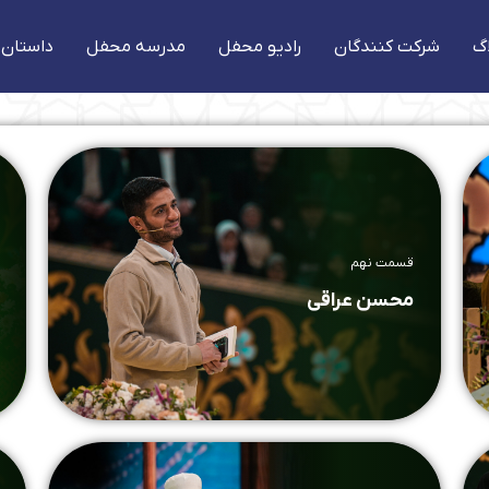
گ
شرکت کنندگان
رادیو محفل
مدرسه محفل
داستان 
قسمت نهم
محسن عراقی