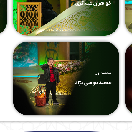
خواهران عسکری
قسمت اول
محمد موسی نژاد