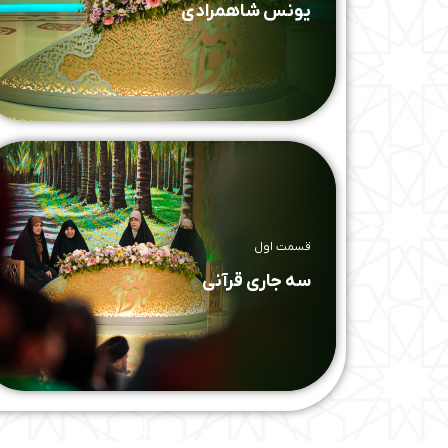
یونس شاهمرادی
قسمت اول
سه جاری قرآنی