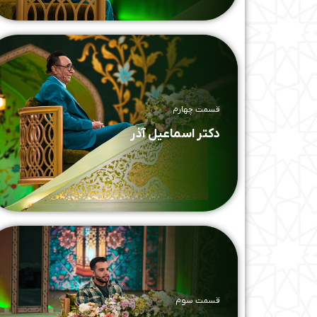
قسمت چهارم
دکتر اسماعیل آذر
قسمت سوم