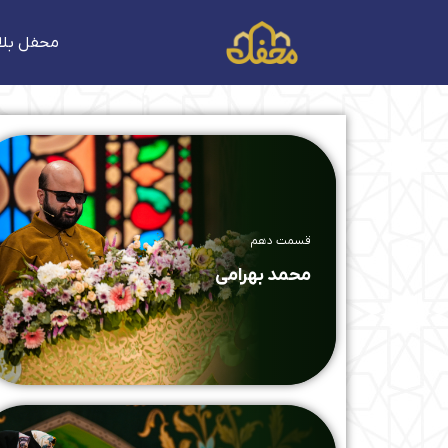
فتن
ه
محفل بلا
حتوا
قسمت دهم
محمد بهرامی