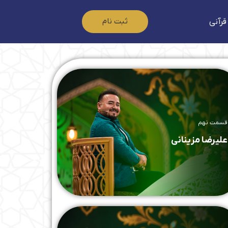
ثبت نام
قرآنی
قسمت نهم
علیرضا مزینانی