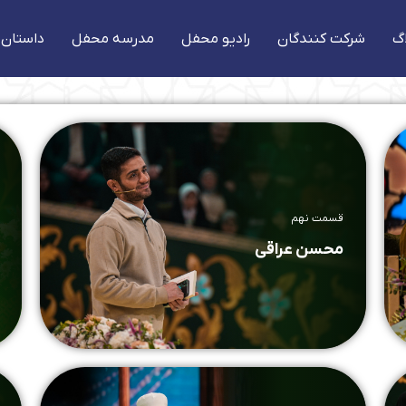
گ
شرکت کنندگان
رادیو محفل
مدرسه محفل
داستان 
قسمت نهم
محسن عراقی