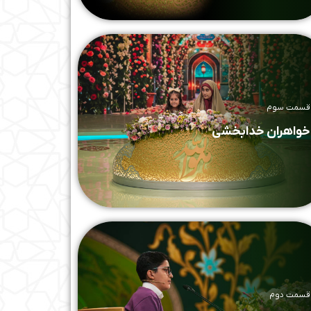
قسمت سوم
خواهران خدابخشی
قسمت دوم