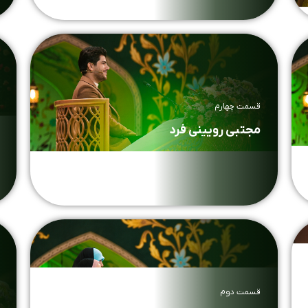
قسمت چهارم
مجتبی رویینی فرد
قسمت دوم