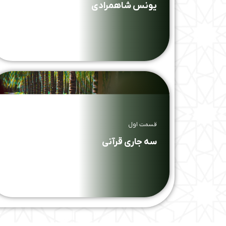
یونس شاهمرادی
قسمت اول
سه جاری قرآنی