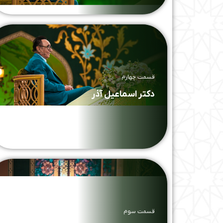
قسمت چهارم
دکتر اسماعیل آذر
قسمت سوم