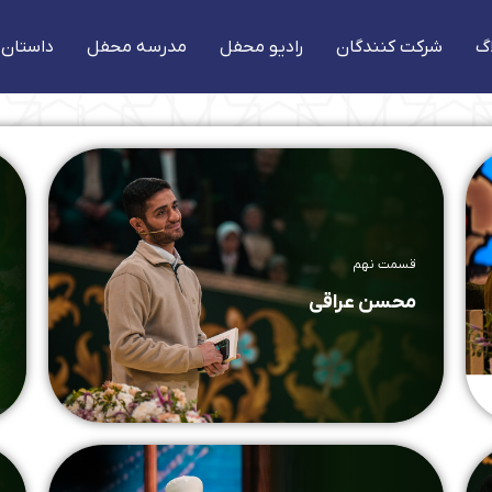
گ
شرکت کنندگان
رادیو محفل
مدرسه محفل
داستان 
قسمت نهم
محسن عراقی