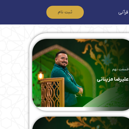
ثبت نام
قرآنی
قسمت نهم
علیرضا مزینانی