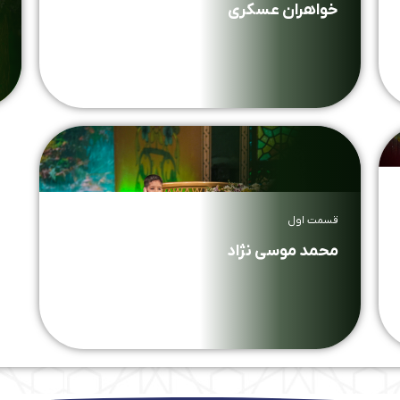
خواهران عسکری
قسمت اول
محمد موسی نژاد