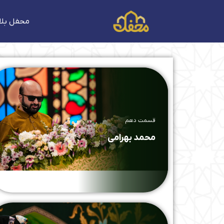
فتن
ه
محفل بلا
حتوا
قسمت دهم
محمد بهرامی