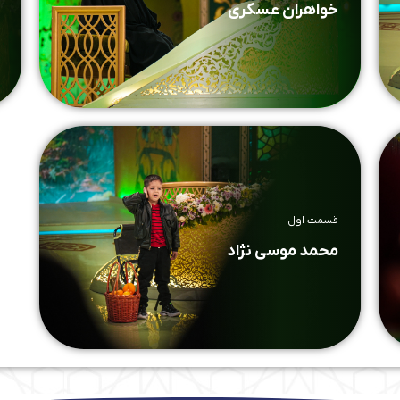
خواهران عسکری
قسمت اول
محمد موسی نژاد