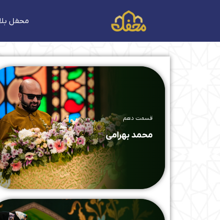
فتن
ه
محفل بلا
حتوا
قسمت دهم
محمد بهرامی