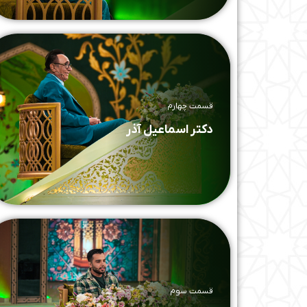
قسمت چهارم
دکتر اسماعیل آذر
قسمت سوم