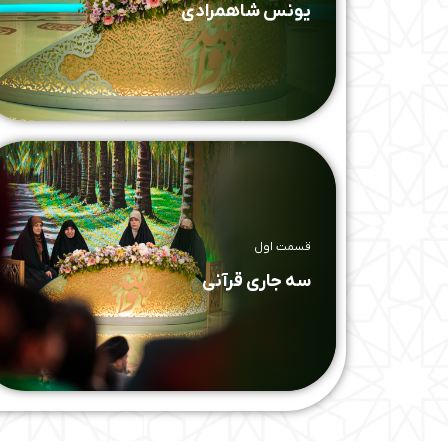
یونس شاهمرادی
قسمت اول
سه جاری قرآنی