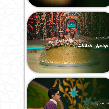
قسمت سوم
خواهران خدابخشی
قسمت دوم