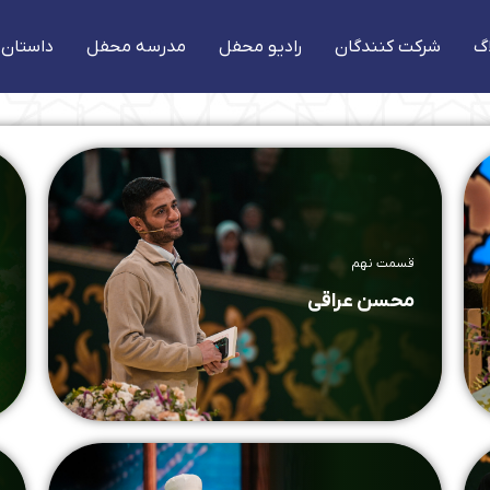
گ
شرکت کنندگان
رادیو محفل
مدرسه محفل
داستان 
قسمت نهم
محسن عراقی