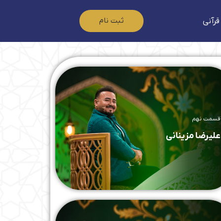
ثبت نام
قرآنی
قسمت نهم
علیرضا مزینانی