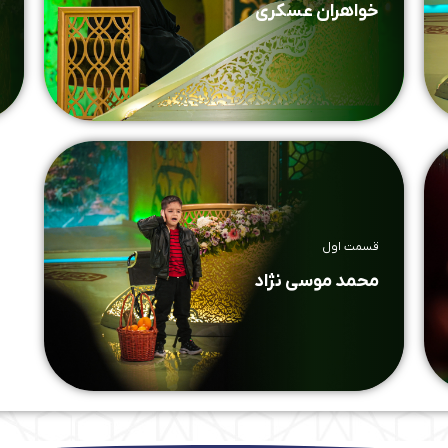
خواهران عسکری
قسمت اول
محمد موسی نژاد