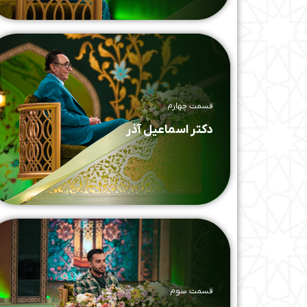
قسمت چهارم
دکتر اسماعیل آذر
قسمت سوم