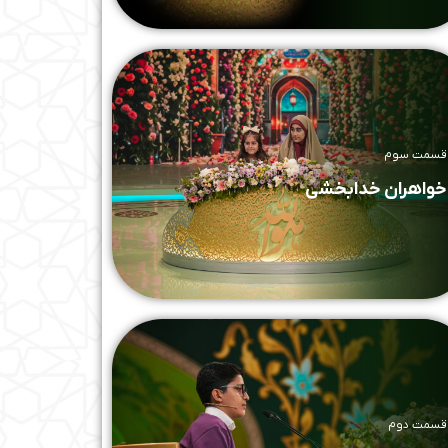
قسمت سوم
خواهران خدابخشی
قسمت دوم