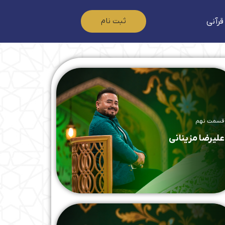
ثبت نام
قرآنی
قسمت نهم
علیرضا مزینانی