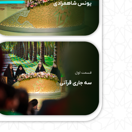
یونس شاهمرادی
قسمت اول
سه جاری قرآنی