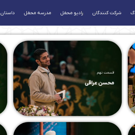
گ
شرکت کنندگان
رادیو محفل
مدرسه محفل
داستان 
قسمت نهم
محسن عراقی