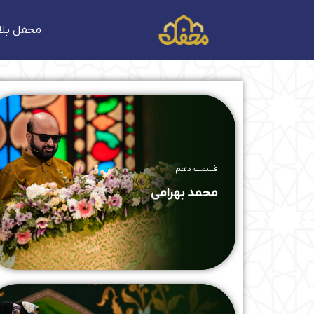
فتن
ه
محفل بلا
حتوا
قسمت دهم
محمد بهرامی