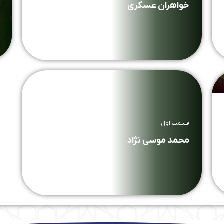
خواهران عسکری
قسمت اول
محمد موسی نژاد