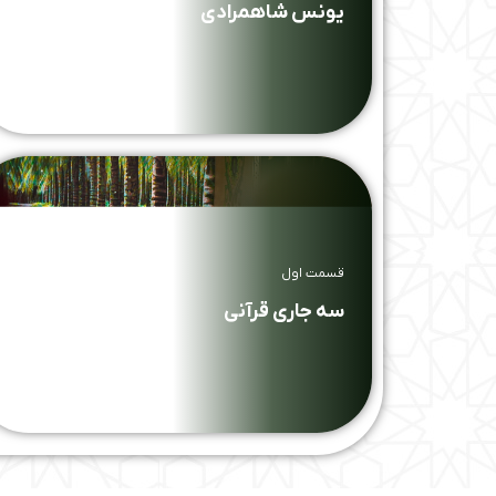
یونس شاهمرادی
قسمت اول
سه جاری قرآنی