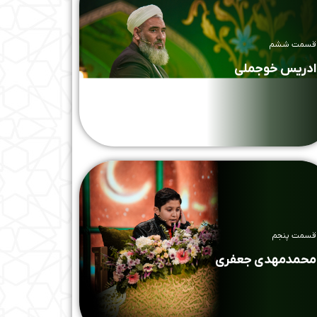
قسمت ششم
ادریس خوجملی
قسمت پنجم
محمدمهدی جعفری