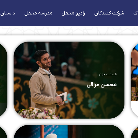
گ
شرکت کنندگان
رادیو محفل
مدرسه محفل
داستان 
قسمت نهم
محسن عراقی