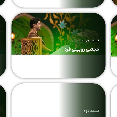
قسمت چهارم
مجتبی رویینی فرد
قسمت دوم