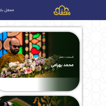
فتن
ه
محفل بلا
حتوا
قسمت دهم
محمد بهرامی