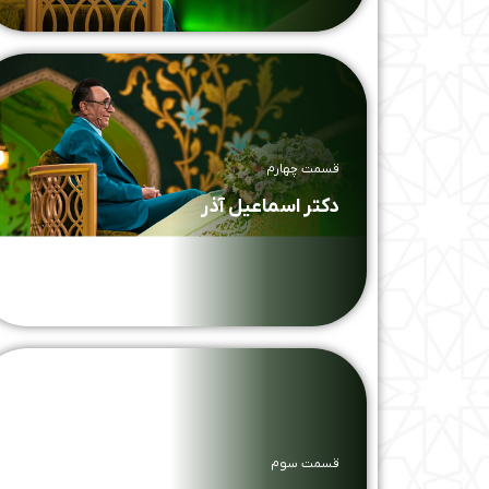
قسمت چهارم
دکتر اسماعیل آذر
قسمت سوم