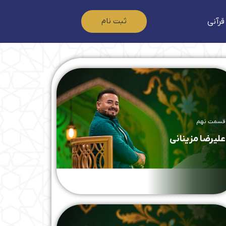
ثبت نام
قرآنی
قسمت نهم
علیرضا مزینانی