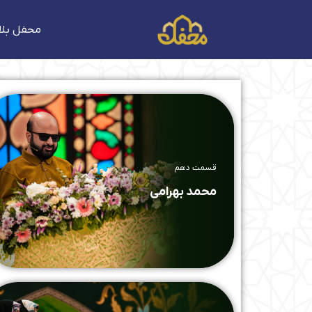
فتن
ه
محفل بلا
حتوا
قسمت دهم
محمد بهرامی