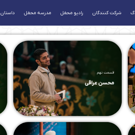
گ
شرکت کنندگان
رادیو محفل
مدرسه محفل
داستان 
قسمت نهم
محسن عراقی