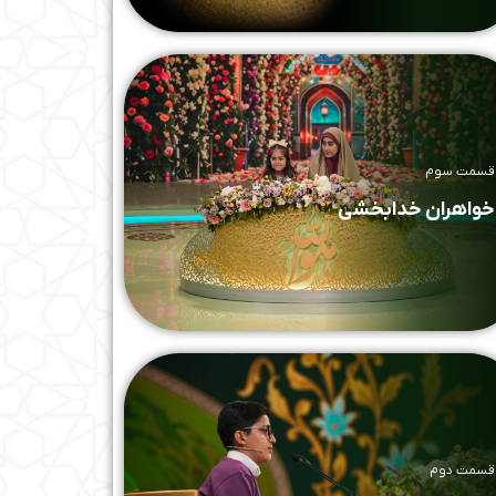
قسمت سوم
خواهران خدابخشی
قسمت دوم