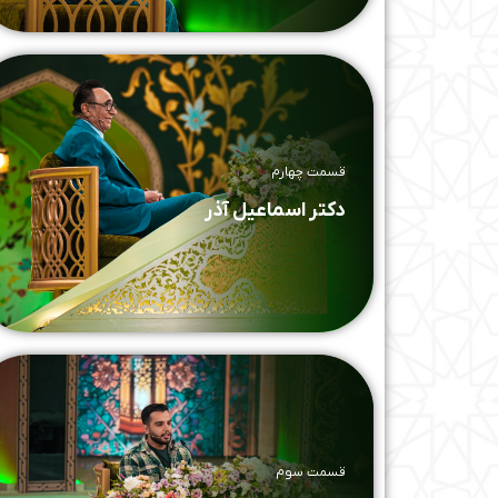
قسمت چهارم
دکتر اسماعیل آذر
قسمت سوم