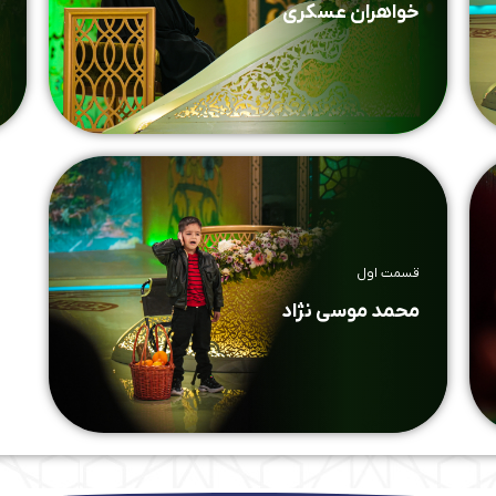
خواهران عسکری
قسمت اول
محمد موسی نژاد