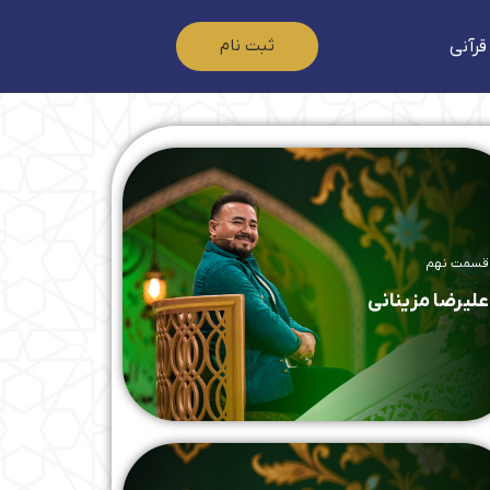
ثبت نام
قرآنی
قسمت نهم
علیرضا مزینانی