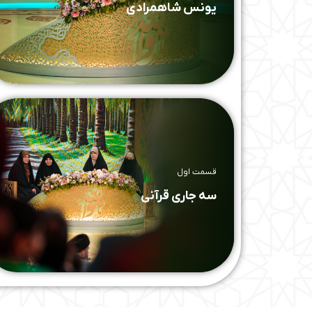
یونس شاهمرادی
قسمت اول
سه جاری قرآنی