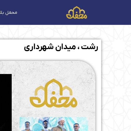
فتن
ه
محفل بلا
حتوا
رشت ، میدان شهرداری