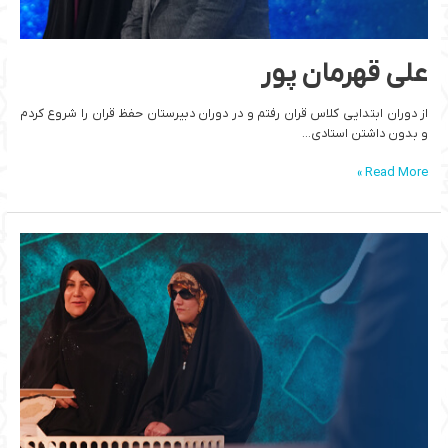
علی قهرمان پور
از دوران ابتدایی کلاس قران رفتم و در دوران دبیرستان حفظ قران را شروع کردم
و بدون داشتن استادی…
Read More »
مریم
شفیعی