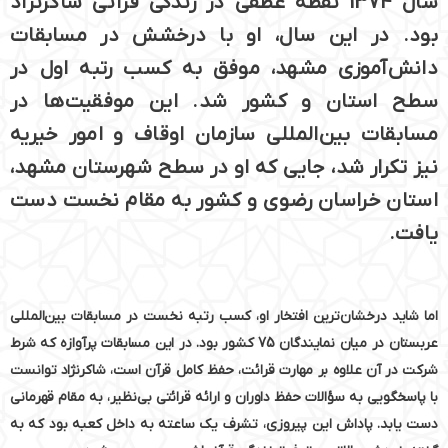
سال 1374 نقطه عطفی در زندگی قرآنی شاکرنژاد
بود. در این سال، او با درخشش در مسابقات
دانش‌آموزی مشهد، موفق به کسب رتبه اول در
سطح استان و کشور شد. این موفقیت‌ها در
مسابقات بین‌المللی سازمان اوقاف و امور خیریه
نیز تکرار شد، جایی که او در سطح شهرستان مشهد،
استان خراسان رضوی و کشور به مقام نخست دست
یافت.
اما شاید درخشان‌ترین افتخار او، کسب رتبه نخست در مسابقات بین‌المللی
عربستان در میان نمایندگان 75 کشور بود. در این مسابقات پرآوازه که شرط
شرکت در آن علاوه بر مهارت قرائت، حفظ کامل قرآن است، شاکرنژاد توانست
با پاسخگویی به سؤالات حفظ داوران و ارائه قرائتی بی‌نظیر، به مقام قهرمانی
دست یابد. پاداش این پیروزی، تشرف یک ساعته به داخل کعبه بود که به