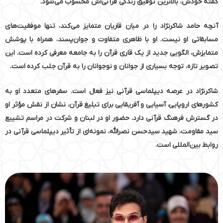
گفته خودش، بالاترین توفیق زندگی قرآنی‌اش محسوب می‌شود.
آنچه حامد شاکرنژاد را در میان قاریان متمایز می‌کند، تنها موفقیت‌های
مسابقاتی او نیست. او با ظاهری متفاوت و جوان‌پسند، همراه با پوشش
متمایزش، الگویی جدید از یک قاری قرآن را به جامعه معرفی کرده است. این
تصویر تازه، توجه بسیاری از جوانان و نوجوانان را به قرآن جلب کرده است.
شاکرنژاد در عرصه دیپلماسی قرآنی نیز فعال است. سفرهای متعدد او به
کشورهای اروپایی، آسیایی و آفریقایی برای تبلیغ قرآن، نشان از نقش مؤثر او
در گسترش فرهنگ قرآنی دارد. حضور او در لبنان و شرکت در مراسم تشییع
سید مقاومت، شهید سیدحسن نصرالله، نمونه‌ای از تأثیر دیپلماسی قرآنی در
روابط بین‌المللی است.