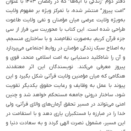
دفتر دوم “زندگی با آیه‌ها” که در رمضان ۱۴۰۳ با عنوان
“امت پیروز” منتشر شده، با تمرکز ویژه بر مفهوم ولایت
به‌ویژه ولایت عرضی میان مؤمنان و نفی ولایت طاغوت
طراحی شده است. این کتاب با محوریت سی فراز از سی
جزء قرآن کریم، به‌صورت نظام‌مند و با ساختاری منسجم،
به اصلاح سبک زندگی مؤمنان در روابط اجتماعی می‌پردازد
و آن را شاه‌کلید دستیابی به امت اسلامی متحد، قوی و
پیروز معرفی می‌کند. نویسندگان این اثر معتقدند
هنگامی که میان مؤمنین ولایت قرآنی شکل بگیرد و این
پیوند با عمل به وظایف و رعایت حقوق یکدیگر تقویت
شود، ساختار درونی جامعه مستحکم خواهد شد و چنین
امتی می‌تواند در مسیر تحقق آرمان‌های والای قرآنی، ولی
خدا را در مبارزه با مستکبران یاری دهد و با استقامت در
این مسیر، مشمول نصرت الهی گردد و به سعادت دنیا و