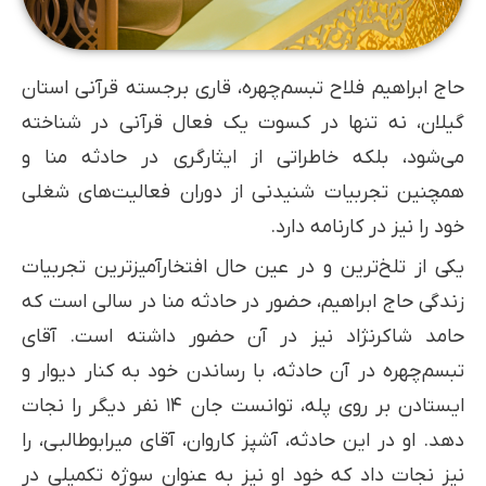
حاج ابراهیم فلاح تبسم‌چهره، قاری برجسته قرآنی استان
گیلان، نه تنها در کسوت یک فعال قرآنی در شناخته
می‌شود، بلکه خاطراتی از ایثارگری در حادثه منا و
همچنین تجربیات شنیدنی از دوران فعالیت‌های شغلی
خود را نیز در کارنامه دارد.
یکی از تلخ‌ترین و در عین حال افتخارآمیزترین تجربیات
زندگی حاج ابراهیم، حضور در حادثه منا در سالی است که
حامد شاکرنژاد نیز در آن حضور داشته است. آقای
تبسم‌چهره در آن حادثه، با رساندن خود به کنار دیوار و
ایستادن بر روی پله، توانست جان ۱۴ نفر دیگر را نجات
دهد. او در این حادثه، آشپز کاروان، آقای میرابوطالبی، را
نیز نجات داد که خود او نیز به عنوان سوژه تکمیلی در