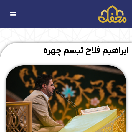
فتن
ه
فهرست
حتوا
ابراهیم فلاح تبسم چهره