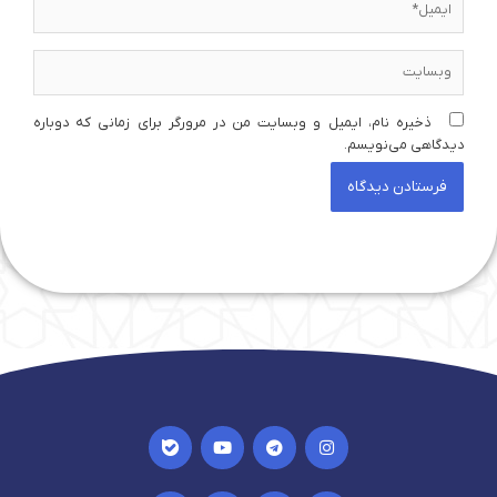
وبسایت
ذخیره نام، ایمیل و وبسایت من در مرورگر برای زمانی که دوباره
دیدگاهی می‌نویسم.
I
Y
T
I
c
o
e
n
o
u
l
s
n
t
e
t