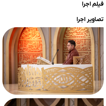
فیلم اجرا
تصاویر اجرا