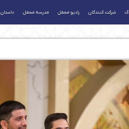
گ
شرکت کنندگان
رادیو محفل
مدرسه محفل
داستان 