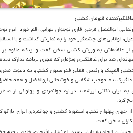
غافلگیرکننده قهرمان کشتی
، توانایی‌های چشمگیر خود را به نمایش گذاشت و با استقبال گ
ل از علاقه‌اش به ورزش کشتی سخن گفت و اینکه علاوه بر ق
هانه‌ای شد برای غافلگیری ویژه‌ای که مجری برنامه تدارک دیده 
ن کشتی المپیک و رئیس فعلی فدراسیون کشتی، به دعوت مجری 
فلگیرکننده، موجب شگفتی و خوشحالی ابوالفضل و همه حاضران
به بیان نکاتی ارزشمند درباره جوانمردی و پهلوانی از منظ
یح کرد.
 از جهان پهلوان تختی، اسطوره کشتی و جوانمردی ایران، بازگو کر
شکاران سخن گفت.
 حسنین الحلو به پایان رسید. او نشان افتخاری خادمی حرم حضر