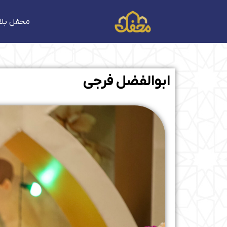
فتن
ه
محفل بلا
حتوا
ابوالفضل فرجی