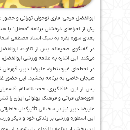
ابوالفضل فرجی؛ قاری نوجوان تهرانی و حضور 
بعدی سوره بقره به سبک استاد مصطفی اسماعیل
در گفتگوی صمیمانه پس از تلاوت، ابوالفض
می‌کند. این اشاره به علاقه ورزشی ابوالفضل، ب
در لحظه‌ای غیرمنتظره، علیرضا دبیر، قهرما
هیجان خاصی به برنامه بخشید. این حضور غا
پس از این غافلگیری، حجت‌الاسلام قاسمیان 
آموزه‌های قرآنی و فرهنگ پهلوانی ایران را تشر
علیرضا دبیر نیز در سخنانی تأثیرگذار، خاطراتی
این اسطوره ورزشی بر زندگی خود و دیگر ورز
این بخش از برنامه با اقدامی ارزشمند از سوی