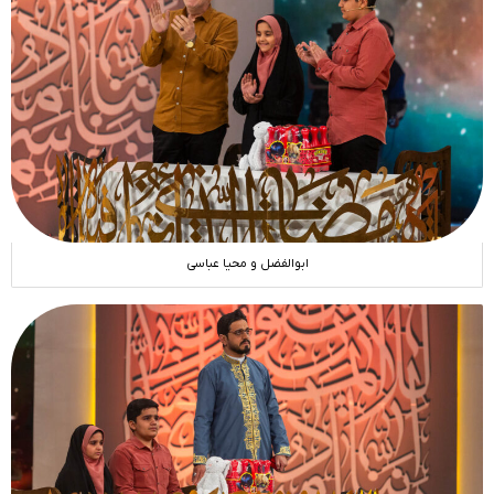
ابوالفضل و محیا عباسی