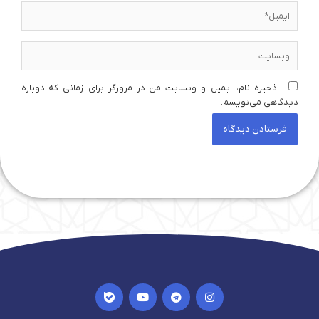
ایمیل*
وبسایت
ذخیره نام، ایمیل و وبسایت من در مرورگر برای زمانی که دوباره
دیدگاهی می‌نویسم.
I
Y
T
I
c
o
e
n
o
u
l
s