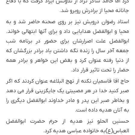
کرد اما حامد شاکر نژاد از تلاوتش ایراد گرفت که با دفاع
جانانه محیا از برادرش روبرو شد.
استاد رضوان درویش نیز بر روی صحنه حاضر شد و به
محیا و ابوالفضل هدایایی داد و برای آنها ابتهالی خواند.
ابوالفضل علت اصرارشان برای حضور در برنامه شب
جمعه آخر سال را زنده نگه داشتن یاد برادر بزرگشان که
از دنیا رفته عنوان کرد و بغض این خواهر و برادر همه
حضار را تحت تاثیر قرار داد.
حاج اقا قاسمیان نکته از نهج البلاغه عنوان کردند که اگر
صبر کنید خدا در هر مصیبتی یک جایگزینی قرار می دهد
و بخاطر صبر این پدر و مادر خداوند ابوالفضل دیگری را
به آنان هدیه داده است.
حسنین الحلو نیز هدیه از حرم حضرت ابوالفضل
العباس(ع)به خانواده عباسی هدیه کرد.