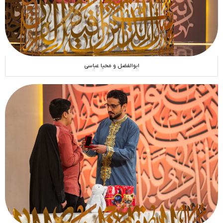
ابوالفضل و محیا عباسی