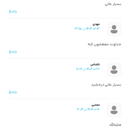
بسیار عالی
پاسخ
مهدی
1404-02-13 در 23:50
خداوند حفظشون کنه
پاسخ
ناشناس
1404-01-27 در 16:26
بسیار عالی درخشید
پاسخ
مجتبی
1404-01-16 در 21:04
ماشاالله