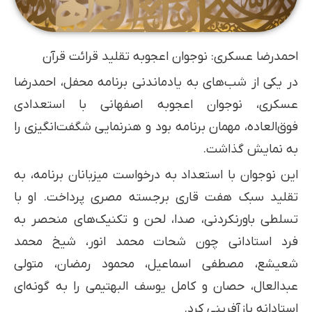
احمدرضا عسکری: نوجوان اعجوبه تقلید قرائت قرآن
در یکی از شب‌های به یادماندنی برنامه محفل، احمدرضا
عسکری، نوجوان اعجوبه اصفهانی با استعدادی
فوق‌العاده، مهمان برنامه بود و هنرنمایی شگفت‌انگیزی را
به نمایش گذاشت.
این نوجوان با استعداد به درخواست میزبانان برنامه، به
تقلید سبک هفت قاری برجسته مصری پرداخت. او با
تسلطی باورنکردنی، صدا، لحن و تکنیک‌های منحصر به
فرد استادانی چون شحات محمد انور، شیخ محمد
شعیشع، مصطفی اسماعیل، محمود رمضان، متولی
عبدالعال، حصان و کامل یوسف البهتیمی را به گونه‌ای
استادانه بازآفرینی کرد.