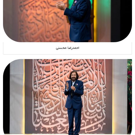
احمدرضا محسنی