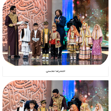
احمدرضا محسنی