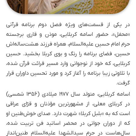
در یکی از قسمت‌های ویژه فصل دوم برنامه قرآنی
«محفل»، حضور اسامه کربلایی، موذن و قاری برجسته
حرم امام حسین علیه‌السلام، همراه فرزند هشت‌ساله‌اش
حسین، فضای برنامه را رنگ و بوی کربلا بخشید. حسین
کربلایی، که خود از نوجوانی وارد مسیر قرائت قرآن شده،
با تلاوتی زیبا برنامه را آغاز کرد و مورد تحسین داوران قرار
گرفت.
اسامه کربلایی، متولد سال ۱۹۷۷ میلادی (۱۳۵۶ شمسی)
در کربلای معلی، از مشهورترین مؤذنان و قرّای عراقی
است که به «بلبل کربلا» شهرت دارد. صدای خوش‌طنین او
که از دوران جوانی در محضر اساتید فن تربیت شده،
سال‌هاست در حرم سیدالشهدا علیه‌السلام طنین‌انداز