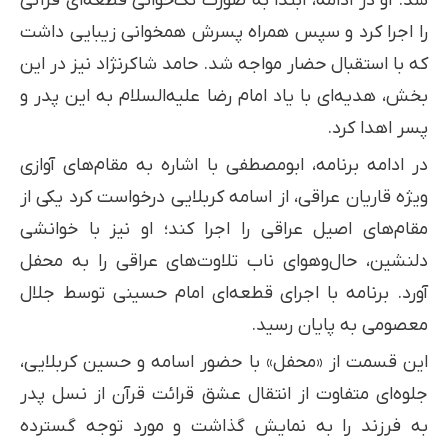
شد. او در ادامه، ابتدا به صورت تک‌خوانی قطعه‌ای قرآنی
را اجرا کرد و سپس همراه پسرش همخوانی زیبایی داشت
که با استقبال حضار مواجه شد. حامد شاکرنژاد نیز در این
بخش، هدیه‌ای با یاد امام رضا علیه‌السلام به این پدر و
پسر اهدا کرد.
در ادامه برنامه، ابومصطفی با اشاره به مقام‌های آوازی
ویژه قاریان عراقی، از اسامه کربلایی درخواست کرد یکی از
مقام‌های اصیل عراقی را اجرا کند؛ او نیز با خوانشی
دلنشین، حال‌وهوای ناب تلاوت‌های عراقی را به محفل
آورد. برنامه با اجرای قطعه‌ای امام حسینی توسط جلال
معصومی به پایان رسید.
این قسمت از «محفل» با حضور اسامه و حسین کربلایی،
جلوه‌ای متفاوت از انتقال عشق قرائت قرآن از نسل پدر
به فرزند را به نمایش گذاشت و مورد توجه گسترده