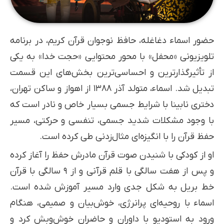
حضور اسماء دغاغله، حافظ نوجوان قرآن کریم، در برنامه
تلویزیونی «محفل» با محور محتوایی «حجت خدا» به یکی
از تأثیرگذارترین و احساسی‌ترین بخش‌های این قسمت
تبدیل شد. اسماء، متولد آذر ۱۳۸۸ از اهواز و ساکن تهران،
دختری نابینا با شرایط جسمی بسیار خاص و نادر است که
با وجود مشکلات شدید جسمی، تنفسی و حرکتی، مسیر
حفظ قرآن را با انگیزه‌ای مثال‌زدنی طی کرده است.
او از کودکی با شنیدن صوت قرآن مادرش حفظ را آغاز کرده
و پس از هفت سالگی با قلم قرآنی و از ۹ سالگی با قرآن
خط بریل به شکل جدی وارد مسیر آموزش شده است.
اسماء با روحیه‌ای پرانرژی، خوش‌بیان و صمیمی، هنگام
ورود به استودیو با داوران و حاضران خوش‌وبش کرد و