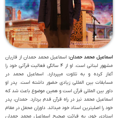
اسماعیل محمد حمدان:
اسماعیل محمد حمدان از قاریان
مشهور لبنانی است. او از 4 سالگی فعالیت قرآنی خود را
آغاز کرده و به تلاوت می­پردازد. اسماعیل محمد در
مسابقات بین المللی زیادی حضور داشته است. پدر او
داور بین المللی قرآن است و همین موضوع باعث شد که
اسماعیل محمد نیز در راه قرآن قدم بردارد. حمدان، پدر
خود را اصلی­ترین استاد خود می­داند. داوران محفل در مقام
استادی خود، به قرائت صحیح اسماعیل محمد حمدان