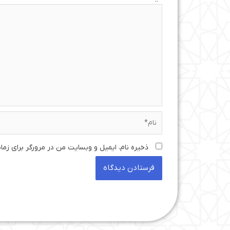
نام*
ذخیره نام، ایمیل و وبسایت من در مرورگر برای زما