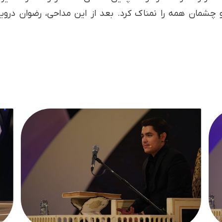
د و چشمان همه را نمناک کرد. بعد از این مداحی، رضوان در