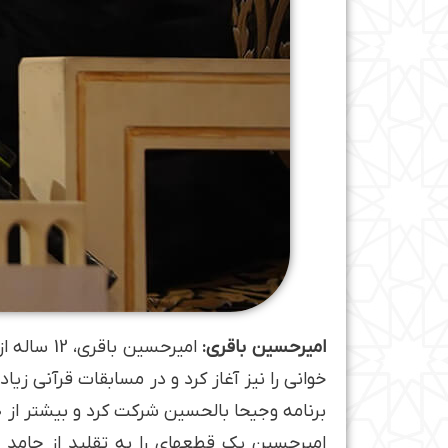
امیرحسین باقری:
خوانی را نیز آغاز کرد و در مسابقات قرآنی ز
امیرحسین یک قطعه­ای را به تقلید از حامد ش