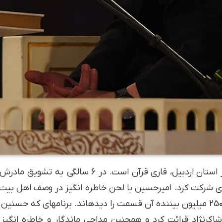
امیرحسین باقری، 12 ساله از استان اردبیل، قاری 
یادی شرکت کرد. امیرحسین با لحن خاطره انگیز در وصف اهل بی
برنامه وجیحا بالحسین شرکت کرد و بیشتر از 250 میلیون بیننده آن قسمت را دیده­اند. 
اکرنژاد قرائت کرد و همچنین مداحی ماندگار و خاطره انگیز 