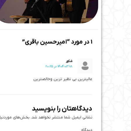
1 در مورد “امیرحسین باقری”
شکور
1404-03-18 در 20:25
عالیترین بی نظیر ترین وخالصترین
دیدگاهتان را بنویسید
نشانی ایمیل شما منتشر نخواهد شد.
بخش‌های موردنیاز
دی