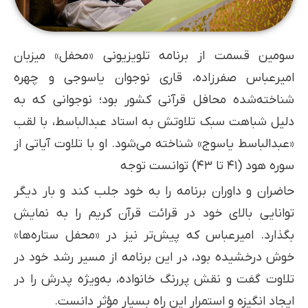
سومین قسمت از برنامه تلویزیونی «محفل» میزبان
امیرعباس صفرزاده، قاری نوجوان یاسوجی و چهره
شناخته‌شده محافل قرآنی کشور بود؛ نوجوانی که به
دلیل شباهت سبک تلاوتش به استاد عبدالباسط، با لقب
«عبدالباسط یاسوج» شناخته می‌شود. او با تلاوت آیاتی از
سوره هود (۴۱ تا ۴۳) توانست توجه
حاضران و داوران برنامه را به خود جلب کند و بار دیگر
توانایی بالای خود در قرائت قرآن کریم را به نمایش
بگذارد. امیرعباس که پیش‌تر نیز در «محفل ستاره‌ها»
خوش درخشیده بود، در این برنامه از مسیر رشد خود در
تلاوت گفت و نقش پررنگ خانواده، به‌ویژه پدرش را در
ایجاد انگیزه و استمرار این راه بسیار مؤثر دانست.