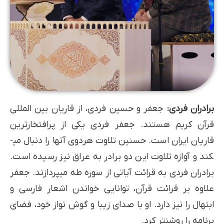
برادران فردی:
جعفر و حسین فردی، از قاریان بین المللی
قرآن کریم هستند. جعفر فردی یکی از پرافتخارترین
قاریان ایران است. حسنین تلاوت هردوی آنها را دنبال می­
کند و آوازه تلاوت این دو برادر به عراق نیز رسیده است.
برادران فردی به قرائت آیاتی از سوره طه می­پردازند. جعفر
علاوه بر قرائت قرآن، توانایی خواندن اشعار فارسی و
ابتهال را نیز دارد. او با صدای زیبا و گوش نواز خود، فضای
برنامه را روشن­تر کرد.