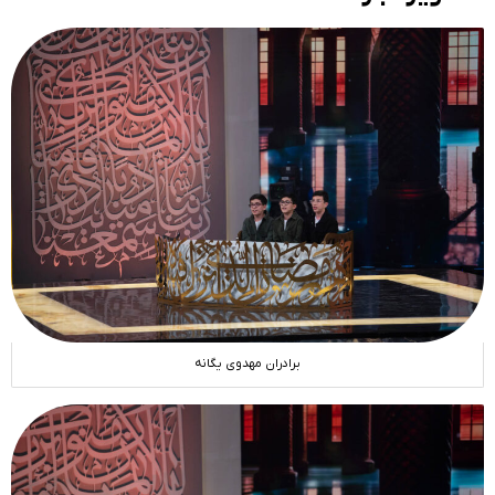
برادران مهدوی یگانه