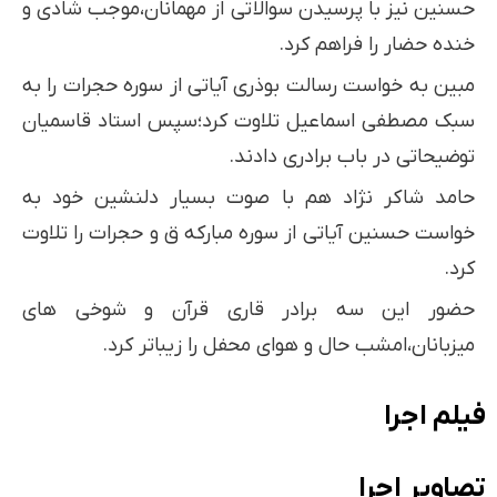
حسنین نیز با پرسیدن سوالاتی از مهمانان،موجب شادی و
خنده حضار را فراهم کرد.
مبین به خواست رسالت بوذری آیاتی از سوره حجرات را به
سبک مصطفی اسماعیل تلاوت کرد؛سپس استاد قاسمیان
توضیحاتی در باب برادری دادند.
حامد شاکر نژاد هم با صوت بسیار دلنشین خود به
خواست حسنین آیاتی از سوره مبارکه ق و حجرات را تلاوت
کرد.
حضور این سه برادر قاری قرآن و شوخی های
میزبانان،امشب حال و‌ هوای محفل را زیباتر کرد.
فیلم اجرا
تصاویر اجرا