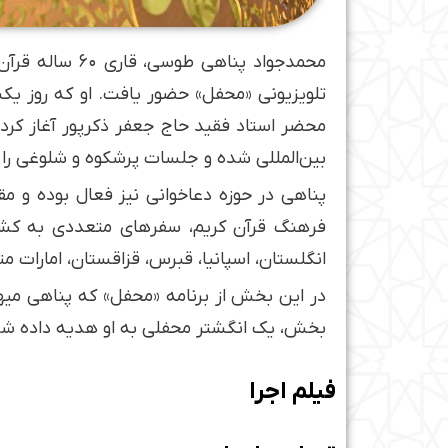
محمدجواد پناه
محضر استاد فقید حاج جعفر ذکرپور آغاز کر
بین‌المللی شده و جلسات پرشکوه و شلوغی را 
فرهنگ قرآن کریم، سفرهای متعددی به کشورها
انگلستان، اسپانیا، قبرس، قزاقستان، امارات 
در این بخش از برنامه «محفل» که پناهی میهم
بخش، یک انگشتر محفلی به او هدیه داده شد
فیلم اجرا