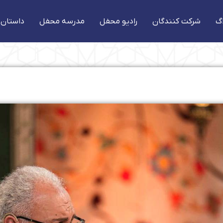
گ
شرکت کنندگان
رادیو محفل
مدرسه محفل
داستان 