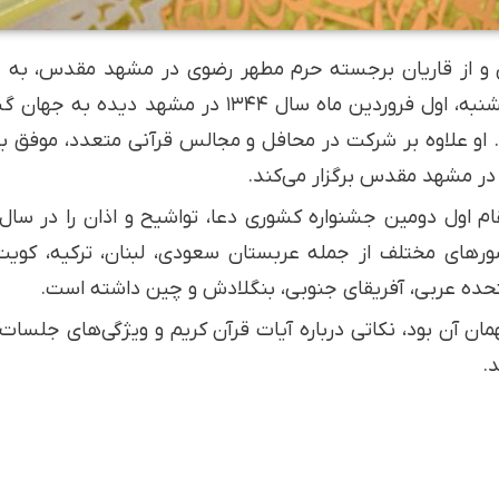
ی طوسی، قاری ۶۰ ساله قرآن و از قاریان برجسته حرم مطهر رضوی در مشهد م
تلویزیونی «محفل» حضور یافت. او که روز یکشنبه، اول فرور
د. او علاوه بر شرکت در محافل و مجالس قرآنی متعدد، موفق
در مشهد مقدس برگزار می‌کند.
ی مختلف از جمله عربستان سعودی، لبنان، ترکیه، کویت، پاک
متحده عربی، آفریقای جنوبی، بنگلادش و چین داشته است.
ان آن بود، نکاتی درباره آیات قرآن کریم و ویژگی‌های جلسا
.