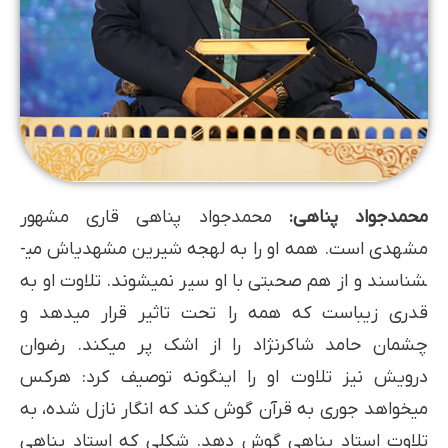
محمدجواد پناهی:
محمدجواد پناهی قاری مشهور
مشهدی است. همه او را به لهجه شیرین مشهدی­اش می­
شناسند و از هم صحبتی با او سیر نمی­شوند. تلاوت او به
قدری زیباست که همه را تحت تاثیر قرار می­دهد و
چشمان حامد شاکرنژاد را از اشک پر می­کند. رضوان
درویش نیز تلاوت او را اینگونه توصیف کرد: هرکس
میخواهد جوری به قرآن گوش کند که انگار نازل شده، به
تلاوت استاد پناهی گوش دهد. شکلی که استاد پناهی