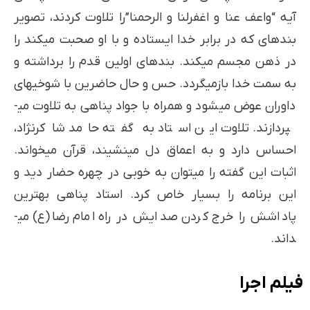
آیه “واعف عنا و اغفرلنا و الرحمنا”را تلاوت کردند، تصویر
بنده­ای که در برابر خدا ایستاده و با او صحبت می­کند را
در ذهن مجسم می­کند. بنده­ای اولین قدم را برداشته و
به سمت خدا بازمی­گردد. حس و حال حاضرین با شوخی­های
داوران عوض می­شود و همراه با جواد پناهی به تلاوت می­
پردازند. تلاوت این استاد به گفته حامد شاکرنژاد،
احساس دارد و به اعماق دل می­نشیند، قرآن می­خواند.
اثبات این گفته را می­توان به خوبی در چهره حضار دید و
این برنامه را بسیار خاص کرد. استاد پناهی بهترین
پاداشش را خرج کردن صدایش در راه امام رضا(ع) می­
داند.
فیلم اجرا