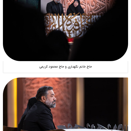
حاج خانم نگهداری و حاج محمود کریمی