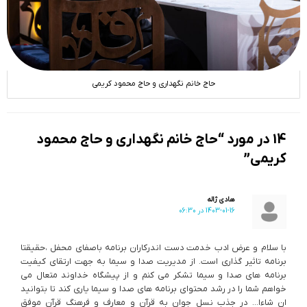
حاج خانم نگهداری و حاج محمود کریمی
14 در مورد “حاج خانم نگهداری و حاج محمود
کریمی”
هادی ژاله
1403-01-16 در 06:30
با سلام و عرض ادب خدمت دست اندرکاران برنامه باصفای محفل ،حقیقتا
برنامه تاثیر گذاری است. از مدیریت صدا و سیما به جهت ارتقای کیفیت
برنامه های صدا و سیما تشکر می کنم و از پیشگاه خداوند متعال می
خواهم شما را در رشد محتوای برنامه های صدا و سیما یاری کند تا بتوانید
ان شاءا… در جذب نسل جوان به قرآن و معارف و فرهنگ قرآن موفق