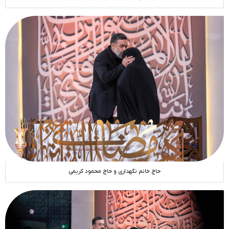
حاج خانم نگهداری و حاج محمود کریمی