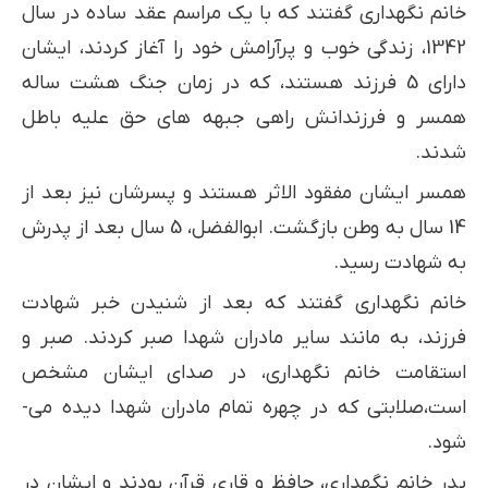
خانم نگهداری گفتند که با یک مراسم عقد ساده در سال
1342، زندگی خوب و پرآرامش خود را آغاز کردند، ایشان
دارای 5 فرزند هستند، که در زمان جنگ هشت ساله
همسر و فرزندانش راهی جبهه های حق علیه باطل
شدند.
همسر ایشان مفقود الاثر هستند و پسرشان نیز بعد از
14 سال به وطن بازگشت. ابوالفضل، 5 سال بعد از پدرش
به شهادت رسید.
خانم نگهداری گفتند که بعد از شنیدن خبر شهادت
فرزند، به مانند سایر مادران شهدا صبر کردند. صبر و
استقامت خانم نگهداری، در صدای ایشان مشخص
است،صلابتی که در چهره تمام مادران شهدا دیده می­
شود.
پدر خانم نگهداری، حافظ و قاری قرآن بودند و ایشان در