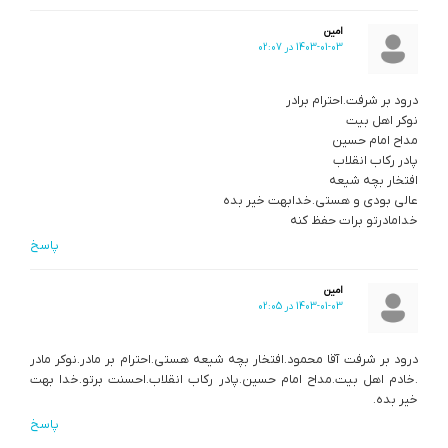
امین
1403-01-03 در 02:07
درود بر شرفت.احترام برادر
نوکر اهل بیت
مداح امام حسین
پادر رکاب انقلاب
افتخار بچه شیعه
عالی بودی و هستی.خدابهت خیر بده
خدامادرتو برات حفظ کنه
پاسخ
امین
1403-01-03 در 02:05
درود بر شرفت آقا محمود.افتخار بچه شیعه هستی.احترام بر مادر.نوکر مادر
.خادم اهل بیت.مداح امام حسین.پادر رکاب انقلاب.احسنت برتو.خدا بهت
خیر بده.
پاسخ