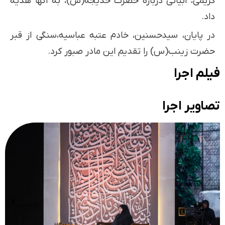
کریمی، ابیاتی درباره حضرت خدیجه(س)، به آنها هدیه
داد.
در پایان، سیدحسنین، خادم عتبه عباسیه،سنگی از قبر
حضرت زینب(س) را تقدیم این مادر صبور کرد.
فیلم اجرا
تصاویر اجرا