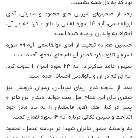
بود که به دل همه نشست.
بعد از صحبت­های شیرین حاج محمود و مادرش، آقای
ابوالقاسمی، آیه 14 سوره لقمان را تلاوت کرد که در آن،
احترام به والدین توصیه شده است.
حسنین هم به تبعیت از آقای ابوالقاسمی، آیه 79 سوره
اسراء را تلاوت کرد که در آن نام حاج محمود آمده است.
سپس حامد شاکرنژاد، آیه 23 سوره اسراء را تلاوت کرد،
آیه ­ای که در آن و بالوالدین احسانا، آمده است.
بعد از تلاوت­ های زیبای میزبانان، رضوان درویش نیز
شعری برای این مداح اهل بیت خواند. دیدن این مادر و
پسر در کنار هم، آقای قاسمیان را به یاد مادر خود
انداخت و سپس نکاتی درباره آیه 14 سوره لقمان گفت.
به واسطه حضور مادران شهدا در برنامه محفل، محمود