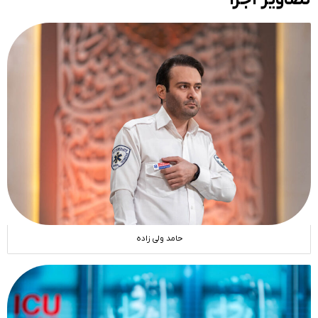
حامد ولی زاده