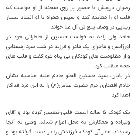
رضوان درویش با حضور بر روی صحنه از او خواست که
قلب او را معاینه کند و سپس همراه با او انشاد بسیار
زیبایی در وصف پنج تن آل عبا خواند.
حامد ولی زاده به خواست حسنین از خاطراتی خود در
اورژانس و ماجرای یک مادر و فرزند در شب سرد زمستانی
و از مظلومیت های کودکان بی پناه غزه گفت و قلب های
همه منقلب کرد.
در پایان، سید حسنین الحلو خادم عتبه عباسیه نشان
خادم افتخاری حرم حضرت عباس(ع) را به این مرد فداکار
اهدا کرد.
یک کودک 5 ساله ایست قلبی-تنفسی کرده بود و آقای
ولی­زاده و همکارش به محل اعزام شدند. وقتی به آنجا
رسیدند، مادر آن کودک، فرزندش را در دست گرفته بود و