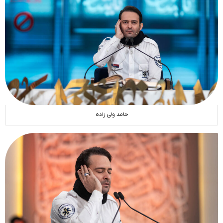
حامد ولی زاده