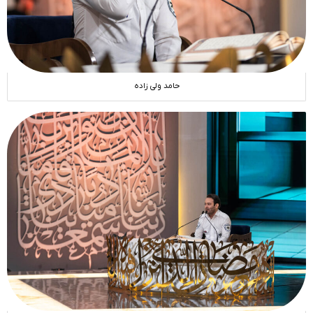
حامد ولی زاده