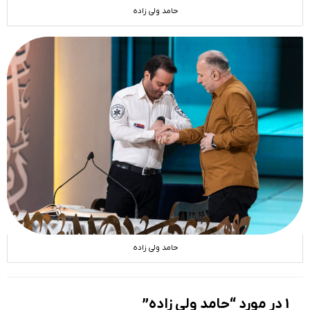
حامد ولی زاده
حامد ولی زاده
1 در مورد “حامد ولی زاده”