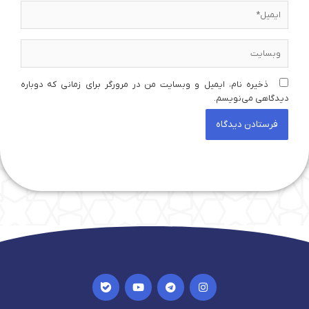
ایمیل*
وبسایت
ذخیره نام، ایمیل و وبسایت من در مرورگر برای زمانی که دوباره
دیدگاهی می‌نویسم.
I
Y
T
I
c
o
e
n
o
u
l
s