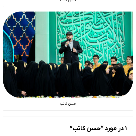
حسن کاتب
حسن کاتب
1 در مورد “حسن کاتب”