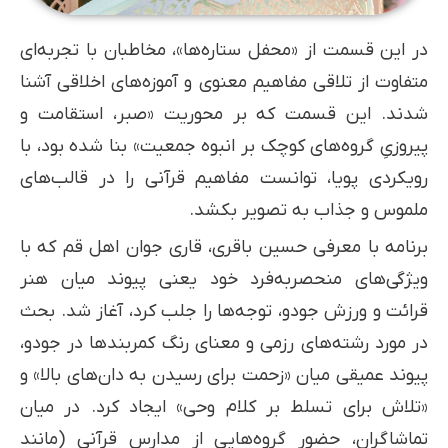
در این قسمت از «محفل ستاره‌ها»، مخاطبان با تجربه‌ای
متفاوت از تلاقی مفاهیم معنوی و آموزه‌های اخلاقی آشنا
شدند. این قسمت که بر محوریت «صبر، استقامت و
پیروزیِ گروه‌های کوچک بر انبوه جمعیت» بنا شده بود، با
رویکردی پویا، توانست مفاهیم قرآنی را در قالب‌های
ملموس و جذاب به تصویر بکشد.
برنامه با معرفی حسین باقری، قاری جوان اهل قم که با
ویژگی‌های منحصر‌به‌فرد خود یعنی پیوند میان هنر
قرائت و ورزش جودو، توجه‌ها را جلب کرد، آغاز شد. بحث
در مورد رشته‌های رزمی و معنای رنگ کمربندها در جودو،
پیوند عمیقی میان «زحمت برای رسیدن به دان‌های بالا» و
«تلاش برای تسلط بر کلام وحی» ایجاد کرد. در میان
تماشاگران، حضور گروه‌هایی از مدارس قرآنی (مانند