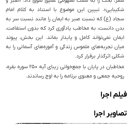
سفر، بحث را به سمت مفهومی عمیق سوق داد: «صبر و
شکیبایی». تبیین این موضوع با استناد به کلام امام
سجاد (ع) که نسبت صبر به ایمان را مانند نسبت سر به
بدن دانست، به مخاطب یادآوری کرد که بدون استقامت،
ایمان نمی‌تواند کامل و پایدار بماند. این بخش، پیوند
میان تجربه‌های ملموس زندگی و آموزه‌های آسمانی را به
شکلی اثرگذار برقرار کرد.
مخاطبان در پایان با جمع‌خوانی زیبای آیه ۲۵۰ سوره بقره،
روحیه جمعی و معنوی برنامه را به اوج رساندند.
فیلم اجرا
تصاویر اجرا