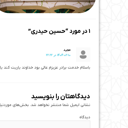
1 در مورد “حسین حیدری”
مجید
1404-02-10 در 22:22
باسلام خدمت برادر عزیزم عالی بود خداوند یاریت کند یا
دیدگاهتان را بنویسید
نشانی ایمیل شما منتشر نخواهد شد.
بخش‌های موردنیاز
دی