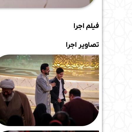
فیلم اجرا
تصاویر اجرا