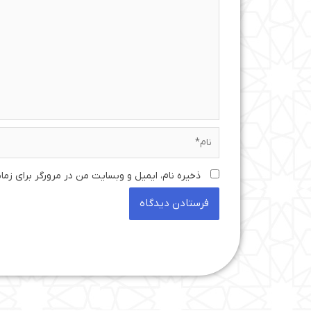
نام*
ذخیره نام، ایمیل و وبسایت من در مرورگر برای زما