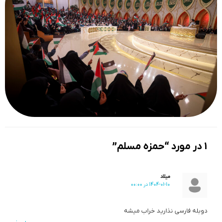
1 در مورد “حمزه مسلم”
میلاد
1404-01-10 در 00:00
دوبله فارسی نذارید خراب میشه