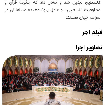
فلسطین تبدیل شد و نشان داد که چگونه قرآن و
مظلومیت فلسطین، دو عامل پیونددهنده مسلمانان در
سراسر جهان هستند.
فیلم اجرا
تصاویر اجرا