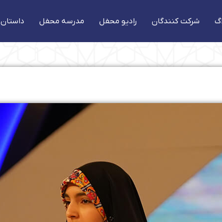
گ
شرکت کنندگان
رادیو محفل
مدرسه محفل
داستان 