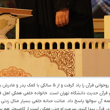
 قرآن حدیث دانشگاه تهران است. خانواده خلفی همگی اهل قرآ
 همه آن سوال­ها پاسخ داد. متانت حنانه خلفی بسیار مثال زد
را در قرآن پیدا کنند، سرعت او حتی ممکن است از کامپیوتر هم ب