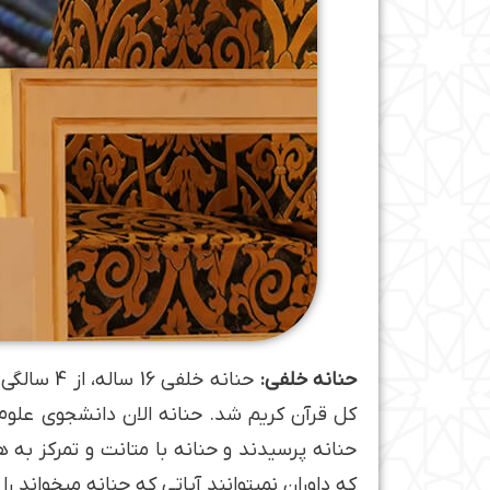
حنانه خلفی:
کل قرآن کریم شد. حنانه الان دانشجوی علوم
حنانه پرسیدند و حنانه با متانت و تمرکز به
که داوران نمی­توانند آیاتی که حنانه میخواند 