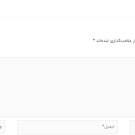
 علامت‌گذاری شده‌اند
*
دگا
ایمیل*
وبس