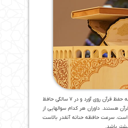
حنانه خلفی 16 ساله، از 4 سالگی روخوانی قرآن را یاد گرفت و از 5 سالگی با کمک پدر و مادرش به حفظ قرآن روی آورد و در 7 سالگی حافظ
ن هستند. داوران هر کدام سوال­هایی از
نی است. سرعت حافظه حنانه آنقدر بالاست
یشتر باشد.