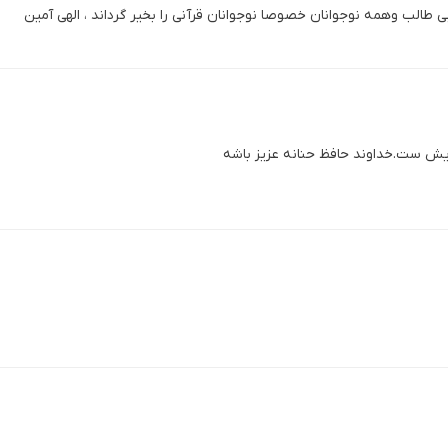
 طالب وهمه نوجوانان خصوصا نوجوانان قرآنی را بخیر گرداند ، الهی آمین
ایش ست.خداوند حافظ حنانه عزیز باشه