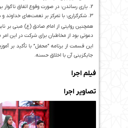
2. یاری رساندن: در صورت وقوع اتفاق ناگوار برای فرد مورد حسد، به یاری او بشتابید.
3. شکرگزاری: با تمرکز بر نعمت‌های خداوند و داشته‌های خود، شکرگزار باشید.
همچنین روایتی از امام صادق (ع) مبنی بر نا
دعوتی بود از مخاطبان برای شرکت در این امر 
این قسمت از برنامه “محفل” با تأکید بر آموز
جایگزینی آن با اخلاق حسنه.
فیلم اجرا
تصاویر اجرا