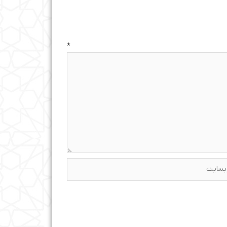
ه
*
ایت