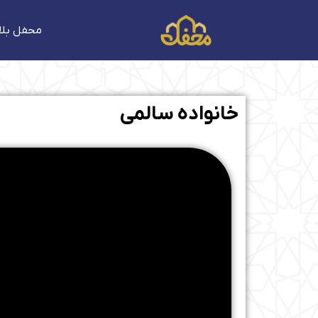
فتن
ه
محفل بلا
حتوا
خانواده سالمی