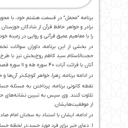
برنامه “محفل” در قسمت هشتم خود، با محوریت
برادر و خواهر حافظ قرآن از شادگان خوزستان
را با مفاهیم عمیق قرآنی و روایی در زمینه خود
در بخشی از این برنامه، داوران سوالات تخ
حجت‌الاسلام سید کاظم روح‌بخش نیز با طرح سو
آنان با قرائت آیات ۴۰ سوره طه و ۱۱ سوره قصص، پاسخ خود را ارائه دادند.
در ادامه برنامه، زهرا، خواهر کوچک‌تر آن‌ها 
نقطه کانونی برنامه، پرداختن به مسئله حسا
تلاوت کنند. وی سپس به تبیین نشانه‌های حس
از موفقیت‌هایشان.
در ادامه، ایشان با استناد به سخنان امام صاد
1. دعای خیر برای فرد مورد حسد:در لحظه حسادت، برای آن فرد دعا کنید تا با نفس خود مقابله نمایید.