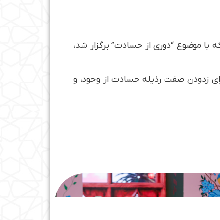
ه با موضوع “دوری از حسادت” برگزار شد،
 برای زدودن صفت رذیله حسادت از وجود، و