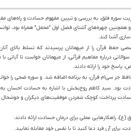
 سوره فلق، به بررسی و تبیین مفهوم حسادت و راه‌های مقابل
 و همچنین چهره‌های آشنای فصل اول “محفل” همراه بود، توانس
سازی آشنا کند.
صصی حفظ قرآن را از میهمانان پرسیدند که تسلط بالای آنان
الاتی درباره مفاهیم قرآنی، از میهمانان خواست تا آیاتی با 
و حافظ جز سی‌ام قرآن، به برنامه اضافه شد. و سوره ضحی را خوا
دت بود. سید کاظم روح‌بخش با اشاره به حسادت احسان به می
ادت پرداخت: کوچک شمردن موفقیت‌های دیگران و خوشحال شدن ا
ق (ع)، راهکارهایی عملی برای درمان حسادت ارائه دادند: