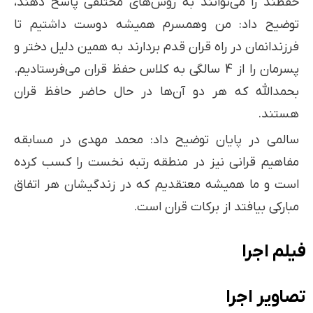
حفظند را می‌توانند به روش‌های مختلفی پاسخ دهند،
توضیح داد: من وهمسرم همیشه دوست داشتیم تا
فرزندانمان در راه قران قدم بردارند به همین دلیل دختر و
پسرمان را از 4 سالگی به کلاس حفظ قران می‌فرستادیم.
بحمدالله که هر دو آن‌ها در حال حاضر حافظ قران
هستند.
سالمی در پایان توضیح داد: محمد مهدی در مسابقه
مفاهیم قرانی نیز در منطقه رتبه نخست را کسب کرده
است و ما همیشه معتقدیم که در زندگیشان هر اتفاق
مبارکی بیافتد از برکات قران است.
فیلم اجرا
تصاویر اجرا