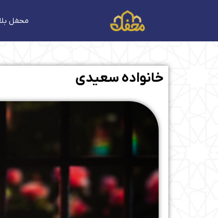
فتن
ه
محفل بلا
حتوا
خانواده سعیدی