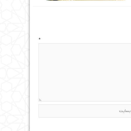
ه
*
ایت