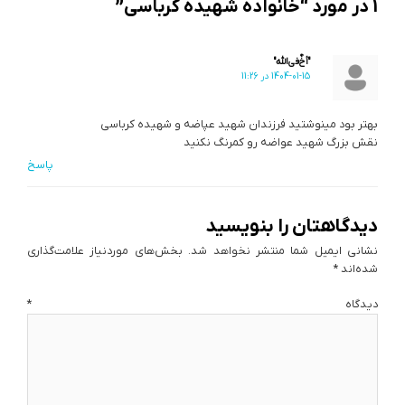
1 در مورد “خانواده شهیده کرباسی”
"أخ‌ٌفي‌الله"
1404-01-15 در 11:26
بهتر بود مینوشتید فرزندان شهید عپاضه و شهیده کرباسی
نقش بزرگ شهید عواضه رو کمرنگ نکنید
پاسخ
دیدگاهتان را بنویسید
نشانی ایمیل شما منتشر نخواهد شد.
بخش‌های موردنیاز علامت‌گذاری
شده‌اند
*
دیدگاه
*