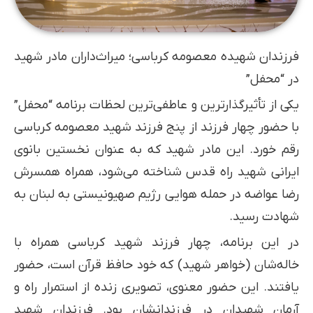
فرزندان شهیده معصومه کرباسی؛ میراث‌داران مادر شهید
در “محفل”
یکی از تأثیرگذارترین و عاطفی‌ترین لحظات برنامه “محفل”
با حضور چهار فرزند از پنج فرزند شهید معصومه کرباسی
رقم خورد. این مادر شهید که به عنوان نخستین بانوی
ایرانی شهید راه قدس شناخته می‌شود، همراه همسرش
رضا عواضه در حمله هوایی رژیم صهیونیستی به لبنان به
شهادت رسید.
در این برنامه، چهار فرزند شهید کرباسی همراه با
خاله‌شان (خواهر شهید) که خود حافظ قرآن است، حضور
یافتند. این حضور معنوی، تصویری زنده از استمرار راه و
آرمان شهیدان در فرزندانشان بود. فرزندان شهید