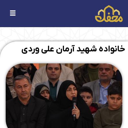
فتن
ه
فهرست
حتوا
خانواده شهید آرمان علی وردی